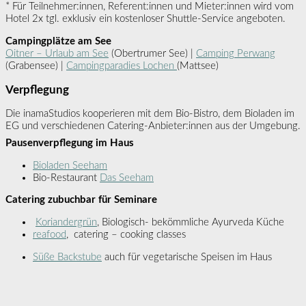
* Für Teilnehmer:innen, Referent:innen und Mieter:innen wird vom
Hotel 2x tgl. exklusiv ein kostenloser Shuttle-Service angeboten.
Campingplätze am See
Oitner – Urlaub am See
(Obertrumer See) |
Camping Perwang
(Grabensee) |
Campingparadies Lochen
(Mattsee)
Verpflegung
Die inamaStudios kooperieren mit dem Bio-Bistro, dem Bioladen im
EG und verschiedenen Catering-Anbieter:innen aus der Umgebung.
Pausenverpflegung im Haus
Bioladen Seeham
Bio-Restaurant
Das Seeham
Catering zubuchbar für Seminare
Koriandergrün
, Biologisch- bekömmliche Ayurveda Küche
reafood
, catering – cooking classes
Süße Backstube
auch für vegetarische Speisen im Haus